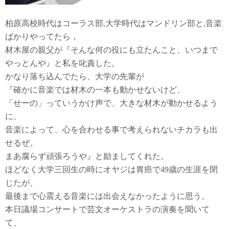
柏原高校時代はコーラス部,大学時代はマンドリン部と,音楽
ばかりやってたら，
材木屋の親父が『そんな何の役にも立たんこと、いつまで
やっとんや』と私を叱責した。
かなり落ち込んでたら、大学の先輩が
『確かに音楽では材木の一本も動かせないけど、
「せーの」っていうかけ声で、大きな材木が動かせるよう
に、
音楽によって、心を合わせる事で考えられないチカラも出
せるぜ。
まあ腐らず頑張ろうや』と励ましてくれた。
ほどなく大学三回生の時にオヤジは胃癌で49歳の生涯を閉
じたが、
最後まで心震える音楽には出会えなかったように思う。
本日議場コンサートで芸文オーケストラの演奏を聞いて
て、