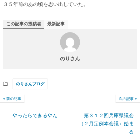
３５年前のあの頃を思い出していた。
この記事の投稿者
最新記事
のりさん
のりさんブログ
前の記事
次の記事
やったらできるやん
第３１２回兵庫県議会
（２月定例本会議）始ま
る