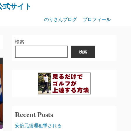
公式サイト
のりさんブログ
プロフィール
検索
検索
Recent Posts
安倍元総理狙撃される