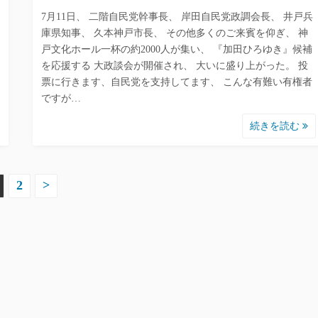
7月11日、 二階自民党幹事長、 岸田自民党政調会長、 井戸兵
庫県知事、 久本神戸市長、 その他多くのご来賓を仰ぎ、 神
戸文化ホール一杯の約2000人が集い、 『加田ひろゆき』候補
を応援する 大政談会が開催され、 大いに盛り上がった。 投
票に行きます、自民党を支持してます、 こんな有難い有権者
ですが…
続きを読む
2
>