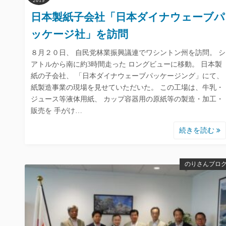
2019
日本製紙子会社「日本ダイナウェーブパ
ッケージ社」を訪問
８月２０日、 自民党林業振興議連でワシントン州を訪問。 シ
アトルから南に約3時間走った ロングビューに移動。 日本製
紙の子会社、 「日本ダイナウェーブパッケージング」にて、
紙製造事業の現場を見せていただいた。 この工場は、牛乳・
ジュース等液体用紙、 カップ容器用の原紙等の製造・加工・
販売を 手がけ…
続きを読む
のりさんブロ