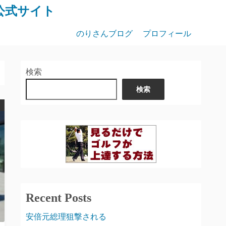
公式サイト
のりさんブログ
プロフィール
検索
検索
Recent Posts
安倍元総理狙撃される