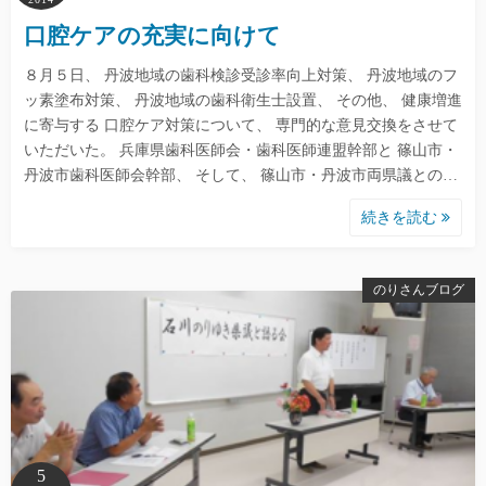
口腔ケアの充実に向けて
８月５日、 丹波地域の歯科検診受診率向上対策、 丹波地域のフ
ッ素塗布対策、 丹波地域の歯科衛生士設置、 その他、 健康増進
に寄与する 口腔ケア対策について、 専門的な意見交換をさせて
いただいた。 兵庫県歯科医師会・歯科医師連盟幹部と 篠山市・
丹波市歯科医師会幹部、 そして、 篠山市・丹波市両県議との…
続きを読む
のりさんブログ
5