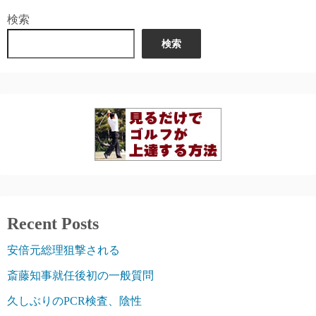
検索
検索
Recent Posts
安倍元総理狙撃される
斎藤知事就任後初の一般質問
久しぶりのPCR検査、陰性