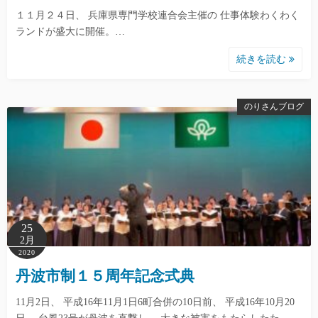
１１月２４日、 兵庫県専門学校連合会主催の 仕事体験わくわく
ランドが盛大に開催。…
続きを読む
のりさんブログ
25
2月
2020
丹波市制１５周年記念式典
11月2日、 平成16年11月1日6町合併の10日前、 平成16年10月20