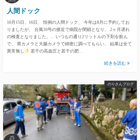
2020
人間ドック
10月15日、16日、 恒例の人間ドック、 今年は8月に予約してお
りましたが、 台風10号の接近で病院が閉鎖となり、 2ヶ月遅れ
の検査となりました。... いつもの通り2リットルの下剤を飲ん
で、 胃カメラと大腸カメラで綿密に調べてもらい、 結果は全て
異常無し
若干の高血圧と若干の肥…
続きを読む
のりさんブログ
25