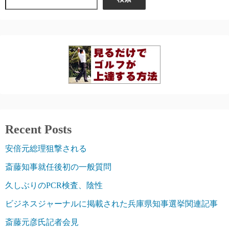
ー
ジ
送
り
Recent Posts
安倍元総理狙撃される
斎藤知事就任後初の一般質問
久しぶりのPCR検査、陰性
ビジネスジャーナルに掲載された兵庫県知事選挙関連記事
斎藤元彦氏記者会見