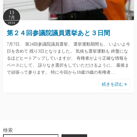
13
7月
2016
第２４回参議院議員選挙あと３日間
7月7日、 第24回参議院議員選挙、 選挙運動期間も、 いよいよ今
日を含めて 残り3日となりました。 気候も選挙運動も 終盤にな
るほどヒートアップしていますが、 有権者がより正確な情報を
ベースにして、 誤りなき選択をしていただけるように、 最後ま
で頑張って参ります。 特に今回から18歳19歳の有権者…
続きを読む
検索