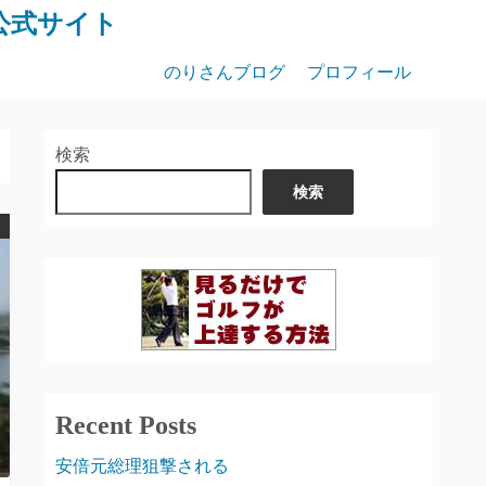
公式サイト
のりさんブログ
プロフィール
検索
検索
Recent Posts
安倍元総理狙撃される