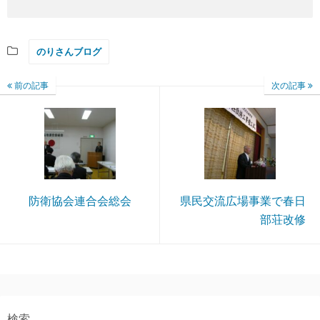
のりさんブログ
前の記事
次の記事
防衛協会連合会総会
県民交流広場事業で春日
部荘改修
検索