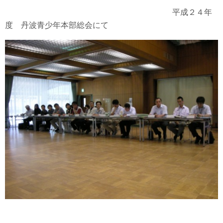
平成２４年
度 丹波青少年本部総会にて