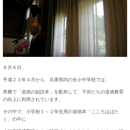
６月６日、
平成２３年４月から、兵庫県内の全小中学校では、
県費で「道徳の副読本」を配布して、子供たちの道徳教育
の向上に利用されています。
その中で、小学校１～２年生用の道徳本「こころはばた
く」の中に