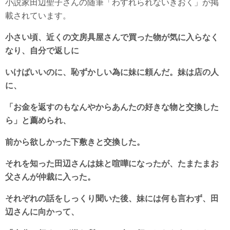
小説家田辺聖子さんの随筆「わすれられないきおく」が掲
載されています。
小さい頃、近くの文房具屋さんで買った物が気に入らなく
なり、自分で返しに
いけばいいのに、恥ずかしい為に妹に頼んだ。妹は店の人
に、
「お金を返すのも
なんやからあんたの好きな物と交換した
ら」と薦められ、
前から欲しかった下敷きと
交換した。
それを知った田辺さんは妹と喧嘩になったが、たまたまお
父さんが仲裁に
入った。
それぞれの話をしっくり聞いた後、妹には何も言わず、田
辺さんに向かって、