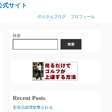
公式サイト
のりさんブログ
プロフィール
検索
検索
Recent Posts
安倍元総理狙撃される