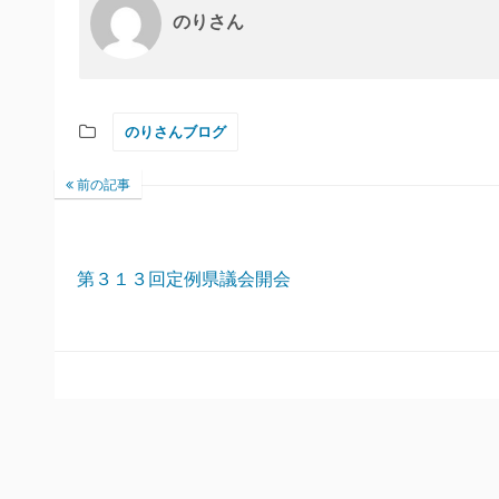
のりさん
のりさんブログ
前の記事
第３１３回定例県議会開会