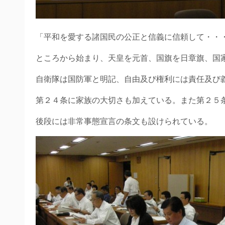
「平和を愛する諸国民の公正と信義に信頼して・・
ところから始まり、天皇を元首、国旗を日章旗、国
自衛隊は国防軍と明記、自由及び権利には責任及び
第２４条に家族の大切さも加えている。また第２５
後段には非常事態宣言の条文も設けられている。