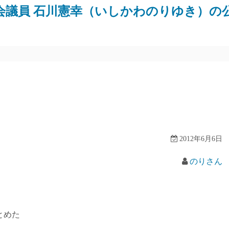
会議員 石川憲幸（いしかわのりゆき）の
2012年6月6日
のりさん
とめた