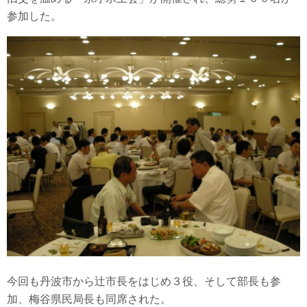
参加した。
今回も丹波市から辻市長をはじめ３役、そして部長も参
加、梅谷県民局長も同席された。