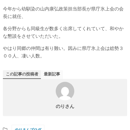
今年から幼馴染の山内康弘政策担当部長が県庁氷上会の会
長に就任、
各分野からも同級生が数多く出席してくれていて、和やか
な懇談をさせていただいた。
やはり同郷の仲間は有り難い。因みに県庁氷上会は総勢３
００人、凄い人数。
この記事の投稿者
最新記事
のりさん
のりさんブログ