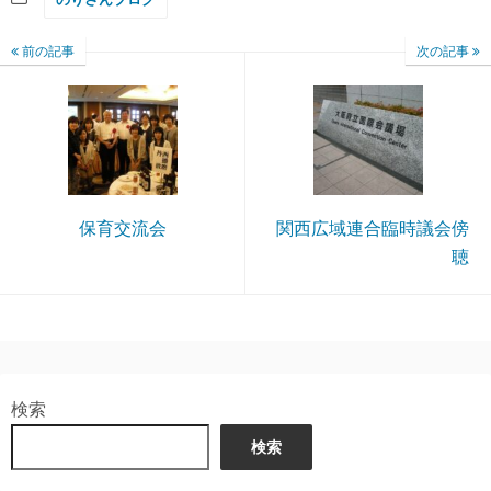
前の記事
次の記事
保育交流会
関西広域連合臨時議会傍
聴
検索
検索