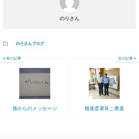
のりさん
のりさんブログ
前の記事
次の記事
孫からのメッセージ
畑達彦署長ご勇退