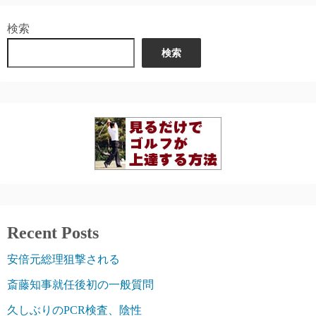
検索
検索
Recent Posts
安倍元総理狙撃される
斎藤知事就任後初の一般質問
久しぶりのPCR検査、陰性