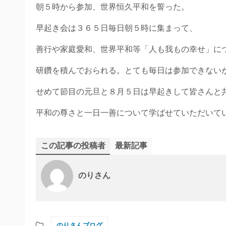
朝５時から参加、世界恒久平和を誓った。
早起き会は３６５日毎日朝５時に集まって、
善行や家庭愛和、世界平和等「人も我もの幸せ」に
研鑽を積んでおられる。とても毎日は参加できない
せめて節目の元旦と８月５日は早起きして皆さんと
平和の尊さと一日一善について学ばせていただいて
この記事の投稿者
最新記事
のりさん
のりさんブログ