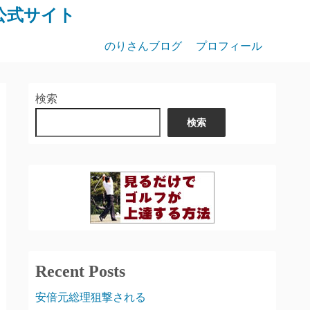
公式サイト
のりさんブログ
プロフィール
検索
検索
Recent Posts
安倍元総理狙撃される