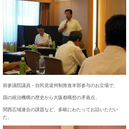
前参議院議員・自民党道州制推進本部参与のお立場で、
国の統治機構の歴史から大阪都構想の矛盾点、
関西広域連合の課題など、多岐にわたってお話いただい
た。