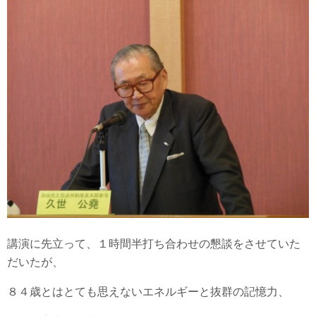
講演に先立って、１時間半打ち合わせの懇談をさせていた
だいたが、
８４歳とはとても思えないエネルギーと抜群の記憶力、