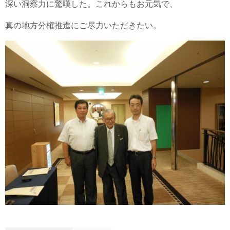
深い洞察力に驚嘆した。これからもお元気で、
真の地方分権推進にご尽力いただきたい。