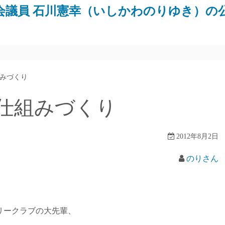
会議員 石川憲幸（いしかわのりゆき）の
みづくり
仕組みづくり
2012年8月2日
のりさん
リークラブの大先輩、