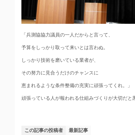
「兵測協協力議員の一人だからと言って、
予算をしっかり取って来いとは言わぬ。
しっかり技術を磨いている業者が、
その努力に見合うだけのチャンスに
恵まれるような条件整備の充実に頑張ってくれ。」
頑張っている人が報われる仕組みづくりが大切だと
この記事の投稿者
最新記事