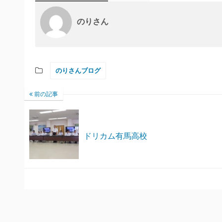
のりさん
のりさんブログ
前の記事
ドリカム有馬高校