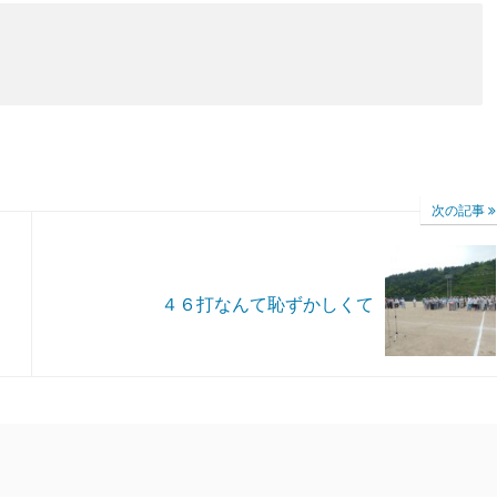
次の記事
４６打なんて恥ずかしくて