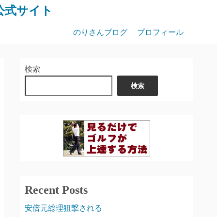
公式サイト
のりさんブログ
プロフィール
検索
検索
Recent Posts
安倍元総理狙撃される