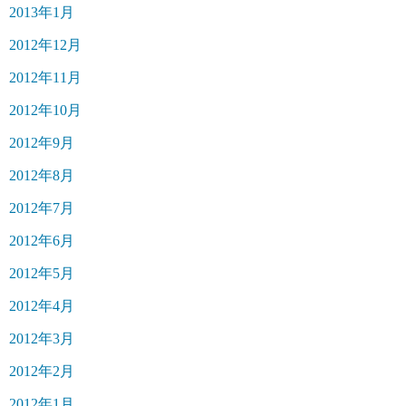
2013年1月
2012年12月
2012年11月
2012年10月
2012年9月
2012年8月
2012年7月
2012年6月
2012年5月
2012年4月
2012年3月
2012年2月
2012年1月