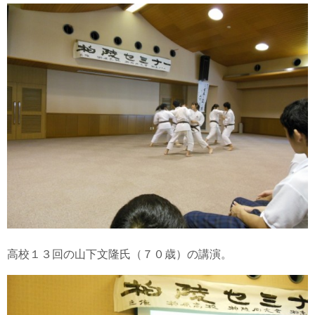
高校１３回の山下文隆氏（７０歳）の講演。