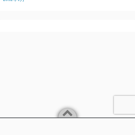
Powered by
WordPress
Theme by
Simple Days