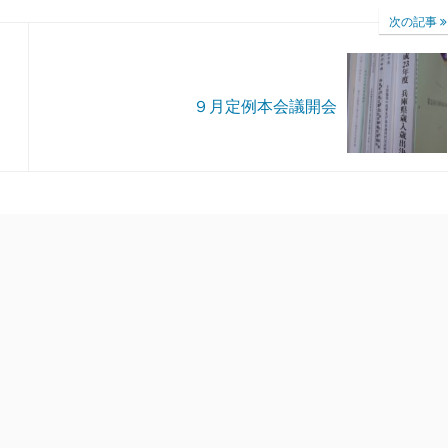
次の記事
９月定例本会議開会