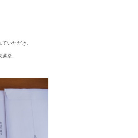
れていただき、
総選挙、