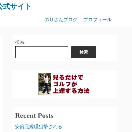
公式サイト
のりさんブログ
プロフィール
検索
検索
Recent Posts
安倍元総理狙撃される