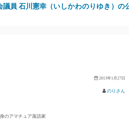
会議員 石川憲幸（いしかわのりゆき）の
2013年1月27日
のりさん
出身のアマチュア落語家