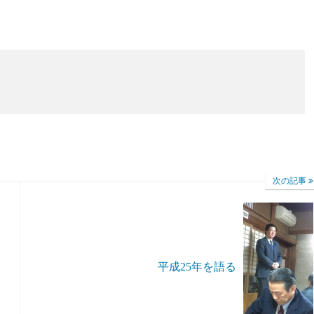
次の記事
平成25年を語る