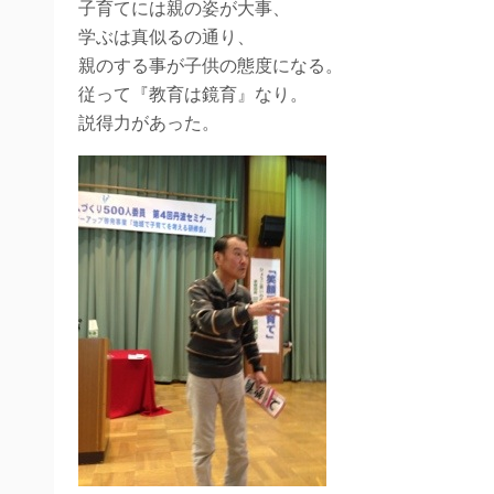
子育てには親の姿が大事、
学ぶは真似るの通り、
親のする事が子供の態度になる。
従って『教育は鏡育』なり。
説得力があった。