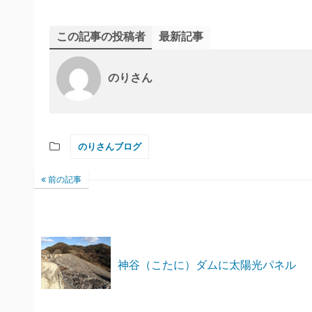
この記事の投稿者
最新記事
のりさん
のりさんブログ
前の記事
神谷（こたに）ダムに太陽光パネル