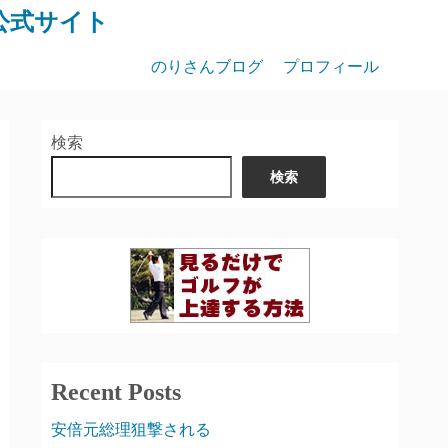
公式サイト
のりさんブログ
プロフィール
検索
検索
Recent Posts
安倍元総理狙撃される