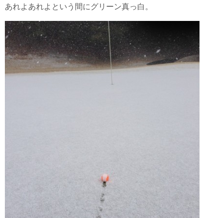
あれよあれよという間にグリーン真っ白。