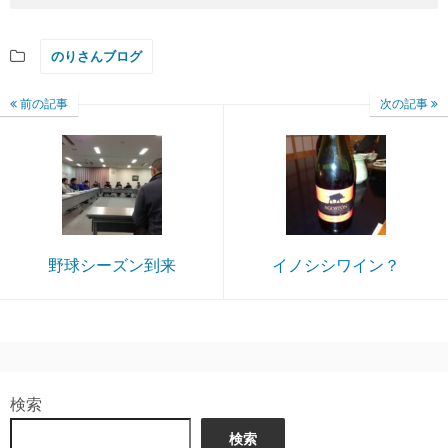
のりさんブログ
前の記事
次の記事
野球シーズン到来
イノシシワイン？
検索
検索