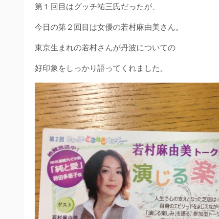
第１回目はグッチ祐三氏だったが、
今日の第２回目は女優の若村麻由美さん。
東京生まれの若村さんが丹波についての
好印象をしっかり語ってくれました。