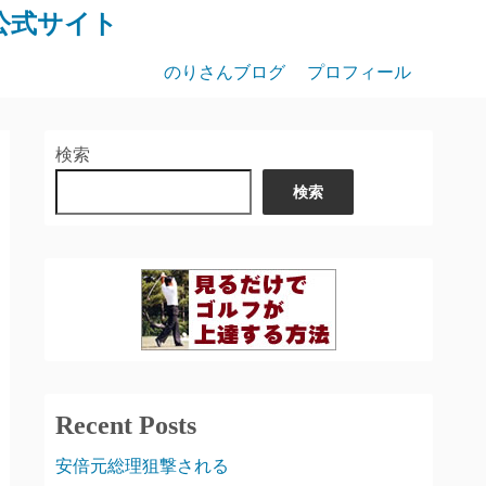
公式サイト
のりさんブログ
プロフィール
検索
検索
Recent Posts
安倍元総理狙撃される