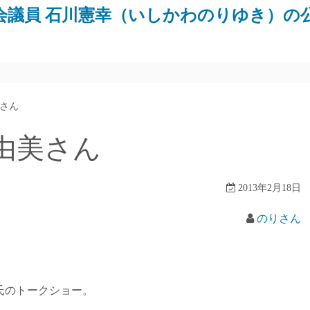
会議員 石川憲幸（いしかわのりゆき）の
さん
由美さん
2013年2月18日
のりさん
氏のトークショー。