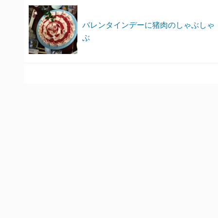
バレンタインデーに猪肉のしゃぶしゃ
ぶ