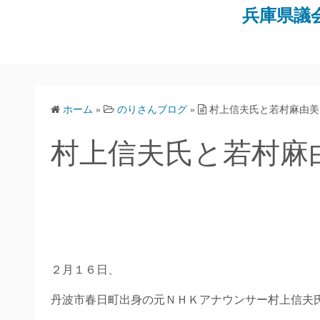
コ
兵庫県議
ン
テ
ン
ツ
へ
ホーム
»
のりさんブログ
»
村上信夫氏と若村麻由美
ス
キ
村上信夫氏と若村麻
ッ
プ
２月１６日、
丹波市春日町出身の元ＮＨＫアナウンサー村上信夫