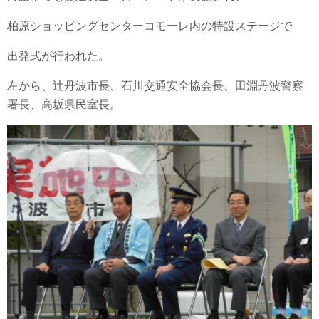
柏原ショッピングセンターコモーレ内の特設ステージで
出発式が行われた。
左から、辻丹波市長、石川交通安全協会長、田淵丹波警察
署長、高坂県民室長。