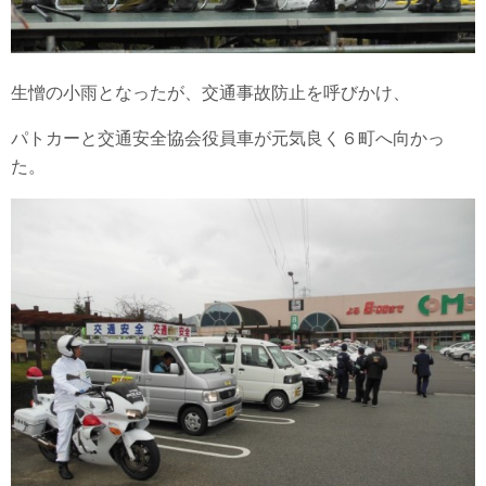
生憎の小雨となったが、交通事故防止を呼びかけ、
パトカーと交通安全協会役員車が元気良く６町へ向かっ
た。