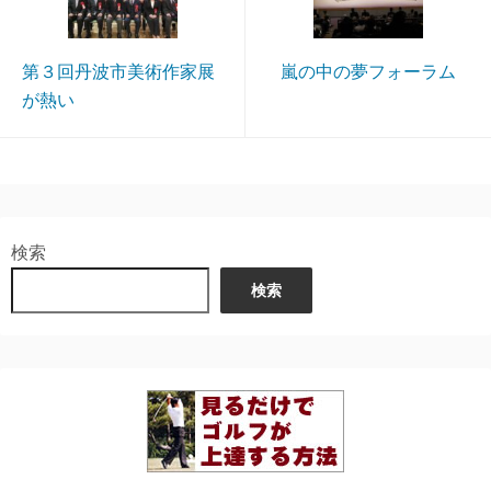
第３回丹波市美術作家展
嵐の中の夢フォーラム
が熱い
検索
検索