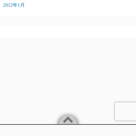
2012年1月
Powered by
WordPress
Theme by
Simple Days