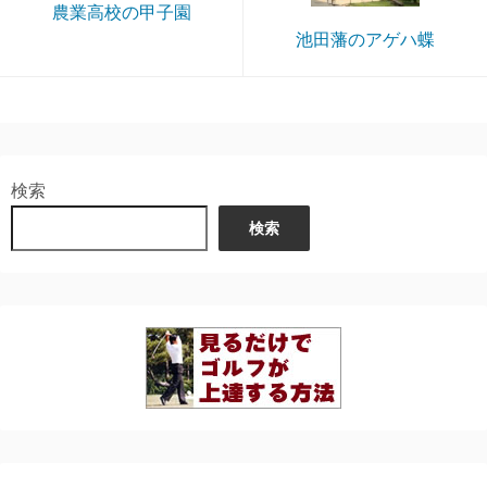
農業高校の甲子園
池田藩のアゲハ蝶
検索
検索