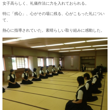
女子高らしく、礼儀作法に力を入れておられる。
特に「残心」、心がその場に残る、心がこもった礼につい
て、
熱心に指導されていた。素晴らしい取り組みに感動した。