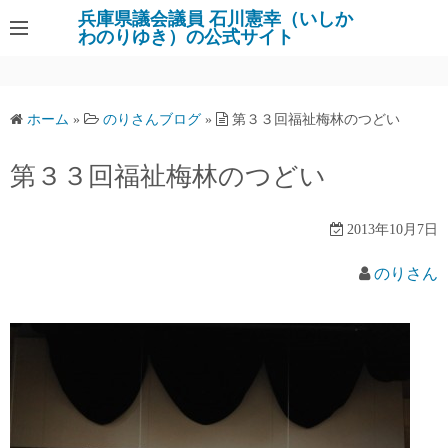
コ
兵庫県議会議員 石川憲幸（いしか
わのりゆき）の公式サイト
ン
テ
ン
ツ
ホーム
»
のりさんブログ
»
第３３回福祉梅林のつどい
へ
ス
第３３回福祉梅林のつどい
キ
ッ
2013年10月7日
プ
のりさん