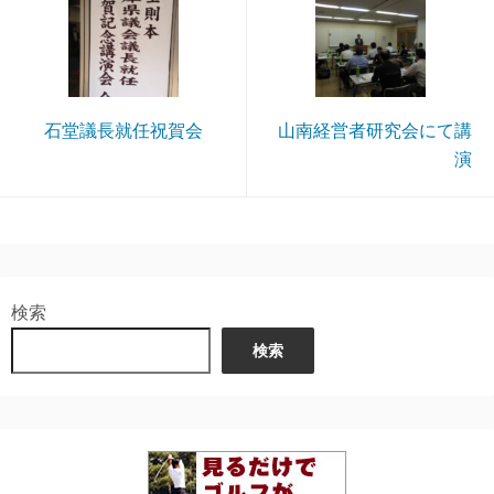
石堂議長就任祝賀会
山南経営者研究会にて講
演
検索
検索