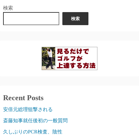
検索
検索
Recent Posts
安倍元総理狙撃される
斎藤知事就任後初の一般質問
久しぶりのPCR検査、陰性