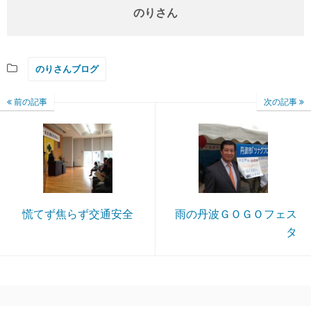
のりさん
のりさんブログ
前の記事
次の記事
慌てず焦らず交通安全
雨の丹波ＧＯＧＯフェス
タ