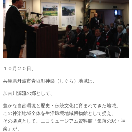
１０月２０日、
兵庫県丹波市青垣町神楽（しぐら）地域は、
加古川源流の郷として、
豊かな自然環境と歴史・伝統文化に育まれてきた地域。
この神楽地域全体を生活環境地域博物館として捉え、
その拠点として、エコミュージアム資料館「集落の駅・神
楽」が、