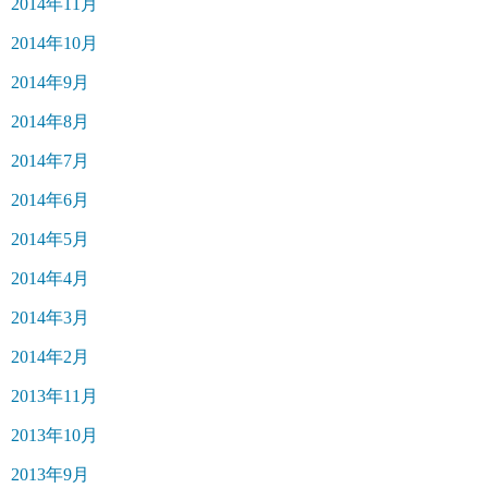
2014年11月
2014年10月
2014年9月
2014年8月
2014年7月
2014年6月
2014年5月
2014年4月
2014年3月
2014年2月
2013年11月
2013年10月
2013年9月