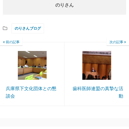
のりさん
のりさんブログ
前の記事
次の記事
兵庫県下文化団体との懇
歯科医師連盟の真摯な活
談会
動