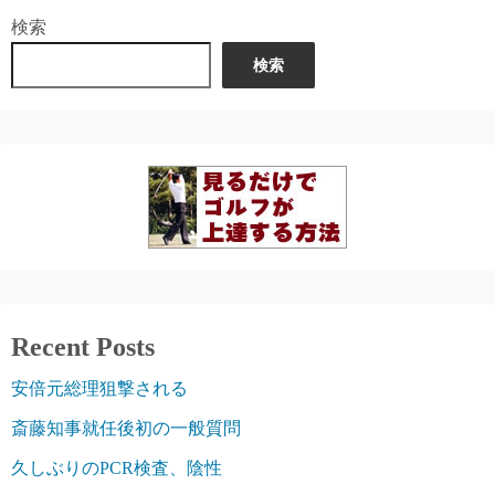
検索
検索
Recent Posts
安倍元総理狙撃される
斎藤知事就任後初の一般質問
久しぶりのPCR検査、陰性