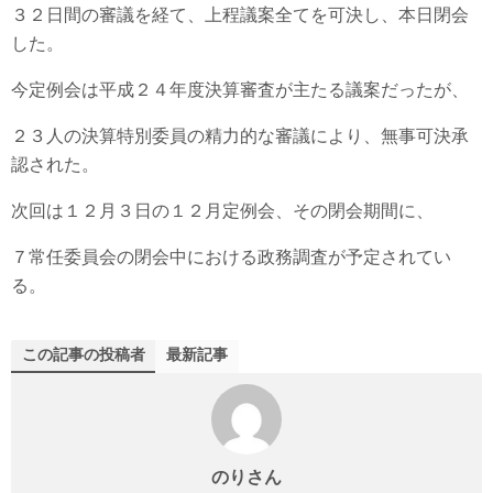
３２日間の審議を経て、上程議案全てを可決し、本日閉会
した。
今定例会は平成２４年度決算審査が主たる議案だったが、
２３人の決算特別委員の精力的な審議により、無事可決承
認された。
次回は１２月３日の１２月定例会、その閉会期間に、
７常任委員会の閉会中における政務調査が予定されてい
る。
この記事の投稿者
最新記事
のりさん