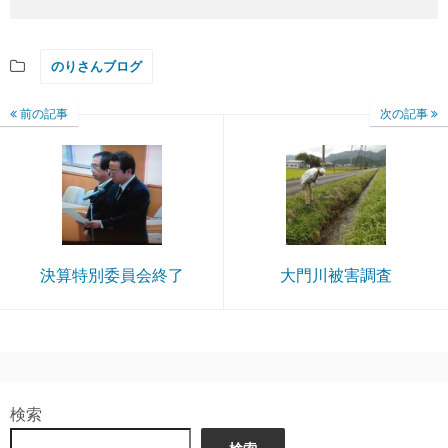
のりさんブログ
前の記事
次の記事
決算特別委員会終了
大門川被害調査
検索