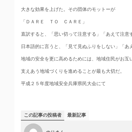
大きな効果を上げた。その団体のモットーが
「ＤＡＲＥ ＴＯ ＣＡＲＥ」
直訳すると、「思い切って注意する」「あえて注意
日本語的に言うと、「見て見ぬふりをしない」「あ
地域の安全を更に高めるためには、地域住民がお互
支えあう地域づくりを進めることが最も大切だ。
平成２５年度地域安全兵庫県民大会にて
この記事の投稿者
最新記事