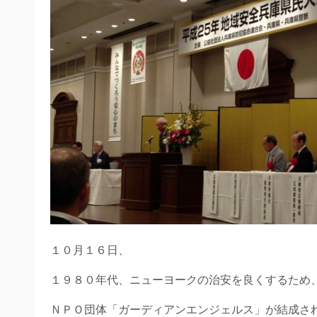
１０月１６日、
１９８０年代、ニューヨークの治安を良くするため
ＮＰＯ団体「ガーディアンエンジェルス」が結成さ