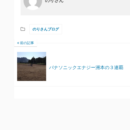
のりさん
のりさんブログ
前の記事
パナソニックエナジー洲本の３連覇