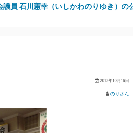
会議員 石川憲幸（いしかわのりゆき）の
2013年10月16日
のりさん