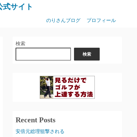
公式サイト
のりさんブログ
プロフィール
検索
検索
Recent Posts
安倍元総理狙撃される