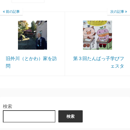
前の記事
次の記事
旧外川（とかわ）家を訪
第３回たんばっ子学びフ
問
ェスタ
検索
検索