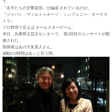
て、
『名手たちの交響楽団』が編成 されているのが、
『ジャパン・ヴィルトゥオーゾ・ シンフォニー・オーケス
トラ』
プロ野球で言えば オールスターゲーム。
本日、兵庫県立芸文センターで、 第2回目のコンサートが開
催された。
指揮者はあの大友直人さん。
感動の2時間はあっと言う間。