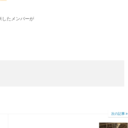
米したメンバーが
。
次の記事