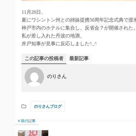
11月26日、
夏にワシントン州との姉妹提携50周年記念式典で渡
神戸市内のホテルに集合し、反省会？が開催された
私が差し入れた丹波の地酒、
井戸知事が見事に反応しました^_^
この記事の投稿者
最新記事
のりさん
のりさんブログ
前の記事