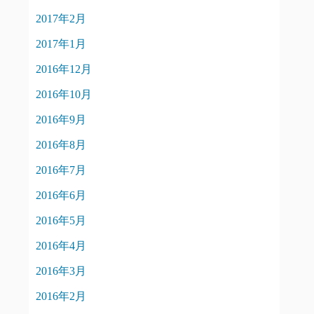
2017年2月
2017年1月
2016年12月
2016年10月
2016年9月
2016年8月
2016年7月
2016年6月
2016年5月
2016年4月
2016年3月
2016年2月