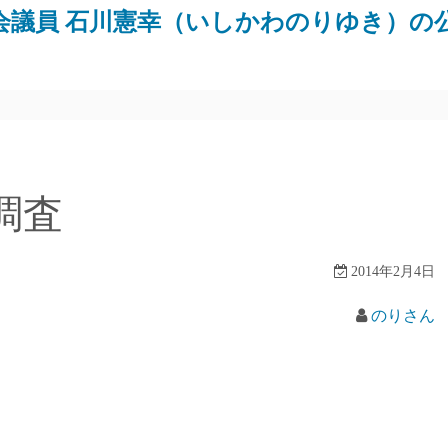
会議員 石川憲幸（いしかわのりゆき）の
調査
2014年2月4日
のりさん