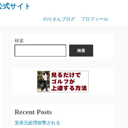
公式サイト
のりさんブログ
プロフィール
検索
検索
Recent Posts
安倍元総理狙撃される