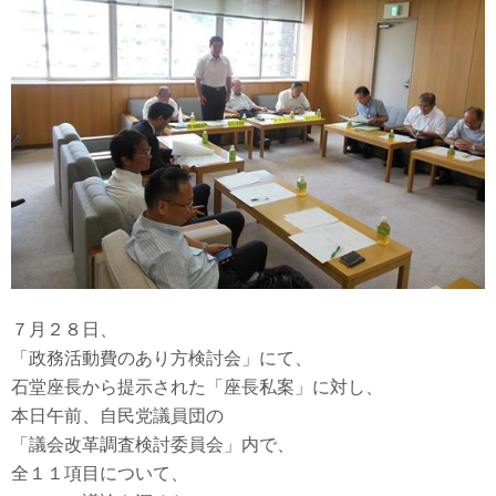
７月２８日、
「政務活動費のあり方検討会」にて、
石堂座長から提示された「座長私案」に対し、
本日午前、自民党議員団の
「議会改革調査検討委員会」内で、
全１１項目について、