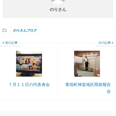
のりさん
のりさんブログ
前の記事
次の記事
７月１１日の代表者会
青垣町神楽地区県政報告
会