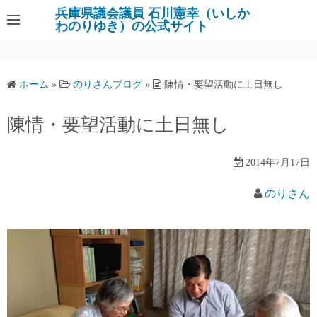
コ
兵庫県議会議員 石川憲幸（いしか
わのりゆき）の公式サイト
ン
テ
ン
ツ
ホーム
»
のりさんブログ
»
陳情・要望活動に土日無し
へ
ス
陳情・要望活動に土日無し
キ
ッ
2014年7月17日
プ
のりさん