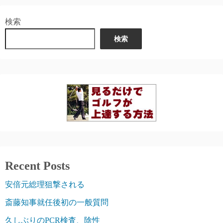
検索
検索
Recent Posts
安倍元総理狙撃される
斎藤知事就任後初の一般質問
久しぶりのPCR検査、陰性