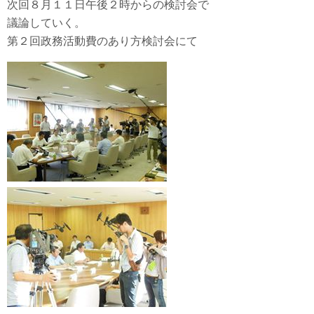
次回８月１１日午後２時からの検討会で
議論していく。
第２回政務活動費のあり方検討会にて