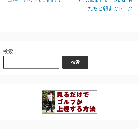
口腔ケアの充実に向けて
丹波地域Ｉターンの若者
たちと朝までトーク
検索
検索