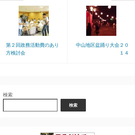
第２回政務活動費のあり
中山地区盆踊り大会２０
方検討会
１４
検索
検索