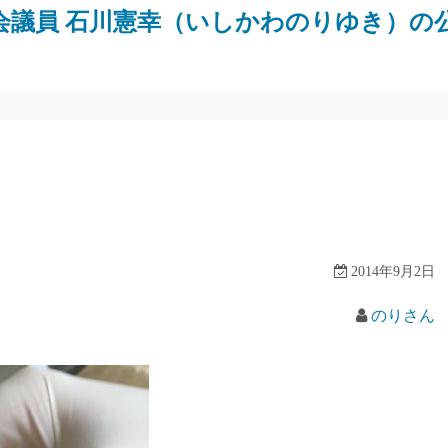
会議員 石川憲幸（いしかわのりゆき）の
2014年9月2日
のりさん