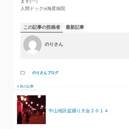
ます(^^;;
人間ドックin海星病院
この記事の投稿者
最新記事
のりさん
のりさんブログ
前の記事
中山地区盆踊り大会２０１４