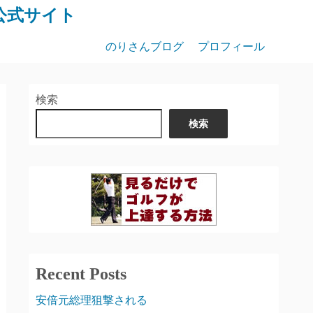
公式サイト
のりさんブログ
プロフィール
検索
検索
Recent Posts
安倍元総理狙撃される