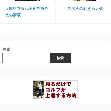
兵庫県立近代美術館蓑館
五国名酒の利き酒大会
長の講演
検索
検索