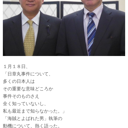
１月１８日、
「日章丸事件について、
多くの日本人は
その重要な意味どころか
事件そのものさえ
全く知っていないし、
私も最近まで知らなかった。」
「海賊とよばれた男」執筆の
動機について、熱く語った。