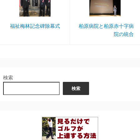
福祉梅林記念碑除幕式
柏原病院と柏原赤十字病
院の統合
検索
検索