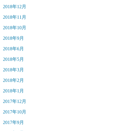
2018年12月
2018年11月
2018年10月
2018年9月
2018年6月
2018年5月
2018年3月
2018年2月
2018年1月
2017年12月
2017年10月
2017年9月