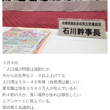
３月９日、
「人口減少問題は深刻だが、
今から出生率を２，０以上上げても
人口増は３０～４０年後（自然増は厳しい）。
東京圏は現在３５００万人が住んでいるが、
約４割の人が、良い場所があれば移住したい
とアンケートに答えている。
県内商工会議所は、