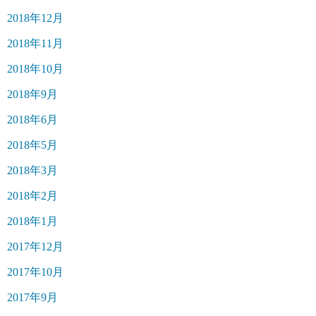
2018年12月
2018年11月
2018年10月
2018年9月
2018年6月
2018年5月
2018年3月
2018年2月
2018年1月
2017年12月
2017年10月
2017年9月