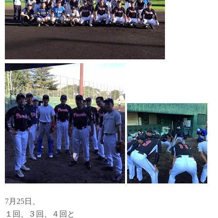
7月25日、
１回、３回、４回と