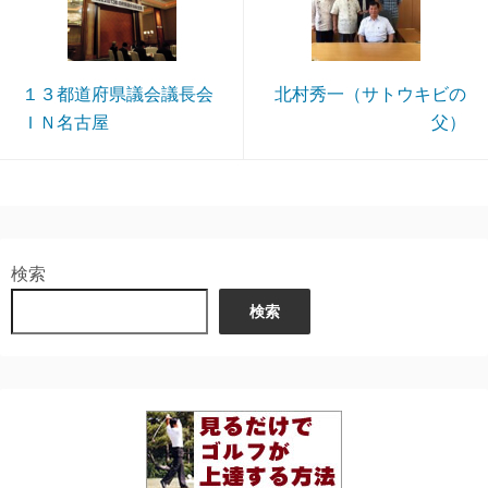
１３都道府県議会議長会
北村秀一（サトウキビの
ＩＮ名古屋
父）
検索
検索