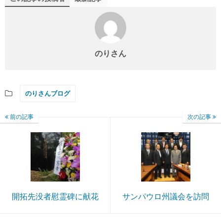
のりさん
のりさんブログ
前の記事
次の記事
開拓先没者慰霊碑に献花
サンパウロ州議会を訪問