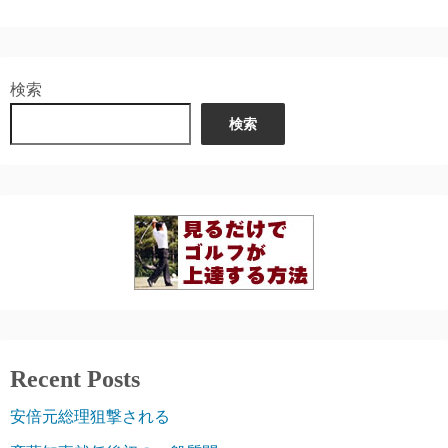
検索
検索
Recent Posts
安倍元総理狙撃される