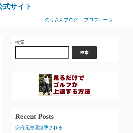
公式サイト
のりさんブログ
プロフィール
検索
検索
Recent Posts
安倍元総理狙撃される