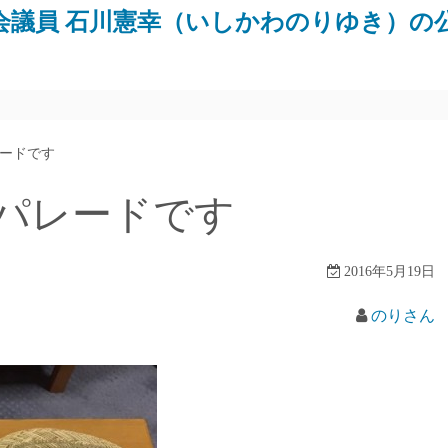
会議員 石川憲幸（いしかわのりゆき）の
ードです
パレードです
2016年5月19日
のりさん