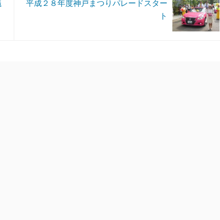
議
平成２８年度神戸まつりパレードスター
ト