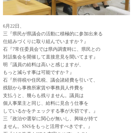
6月22日、
三『県民が県議会の活動に積極的に参加出来る
仕組みづくりに取り組んでいますか？』
石『7常任委員会では県内調査時に、県民との
対話集会を開催して直接意見を聞いてます』
明『議員の給料は高いと感じますが、
もっと減らす事は可能ですか？』
石『所得税や住民税、議会諸経費を引いて、
残額から事務所家賃や事務員人件費を
支払うと、幾らも残りません。議員は
個人事業主と同じ、給料に見合う仕事を
しているかをチェックする事が大切です。』
三『政治や選挙に関心が無いし、興味が持て
ません。SNSをもっと活用すべきです。』