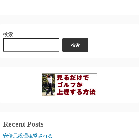
検索
検索
Recent Posts
安倍元総理狙撃される