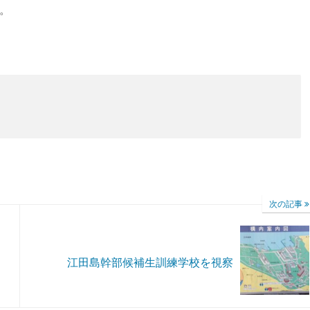
。
次の記事
江田島幹部候補生訓練学校を視察