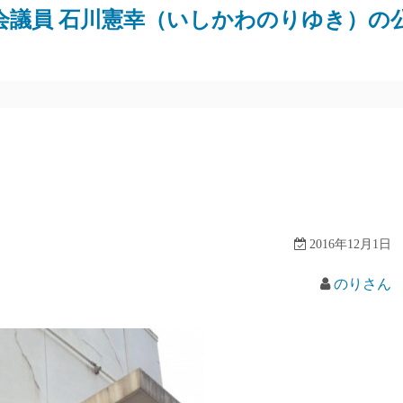
会議員 石川憲幸（いしかわのりゆき）の
2016年12月1日
のりさん