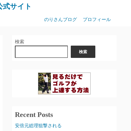
公式サイト
のりさんブログ
プロフィール
検索
検索
Recent Posts
安倍元総理狙撃される