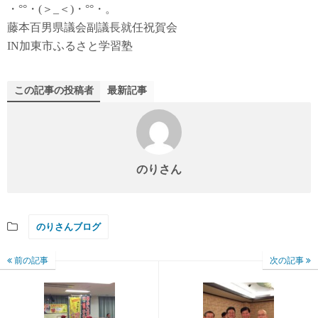
・°°・(＞_＜)・°°・。
藤本百男県議会副議長就任祝賀会
IN加東市ふるさと学習塾
この記事の投稿者
最新記事
のりさん
のりさんブログ
前の記事
次の記事