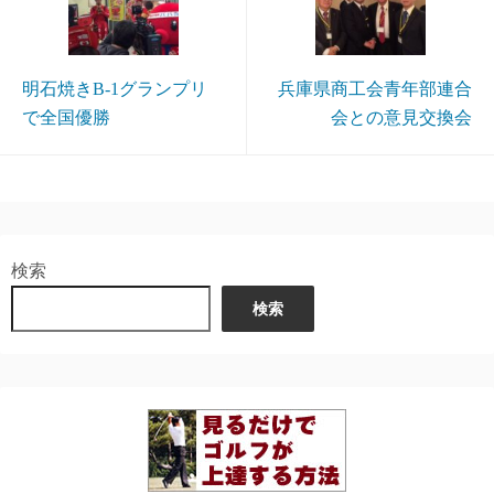
明石焼きB-1グランプリ
兵庫県商工会青年部連合
で全国優勝
会との意見交換会
検索
検索