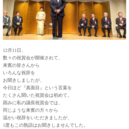
12月11日、
数々の祝賀会が開催されて、
来賓の皆さんから
いろんな祝辞を
お聞きしましたが、
今日ほど『真面目』という言葉を
たくさん聞いた祝賀会は初めて。
因みに私の議長祝賀会では、
同じような来賓の方々から
温かい祝辞をいただきましたが、
1度もこの熟語はお聞きしませんでした。