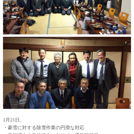
1月21日、
・豪雪に対する除雪作業の円滑な対応