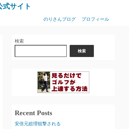
公式サイト
のりさんブログ
プロフィール
検索
検索
Recent Posts
安倍元総理狙撃される