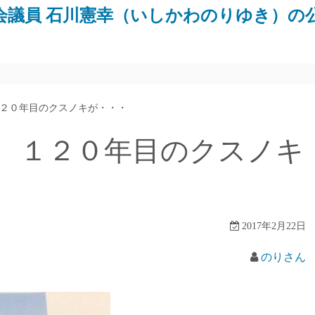
会議員 石川憲幸（いしかわのりゆき）の
２０年目のクスノキが・・・
、１２０年目のクスノキ
2017年2月22日
のりさん