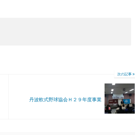
次の記事
丹波軟式野球協会Ｈ２９年度事業