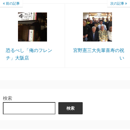
前の記事
次の記事
恐るべし「俺のフレン
宮野憲三大先輩喜寿の祝
チ」大阪店
い
検索
検索