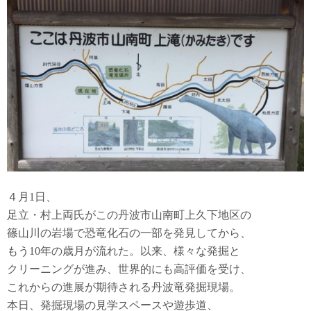
４月1日、
足立・村上両氏がこの丹波市山南町上久下地区の
篠山川の岩場で恐竜化石の一部を発見してから、
もう10年の歳月が流れた。以来、様々な発掘と
クリーニングが進み、世界的にも高評価を受け、
これからの進展が期待される丹波竜発掘現場。
本日、発掘現場の見学スペースや遊歩道、