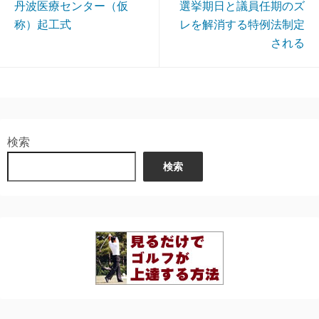
丹波医療センター（仮
選挙期日と議員任期のズ
称）起工式
レを解消する特例法制定
される
検索
検索