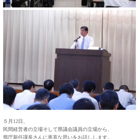
５月12日、
民間経営者の立場そして県議会議員の立場から、
県庁新任課長さんに率直な思いをお話しします。