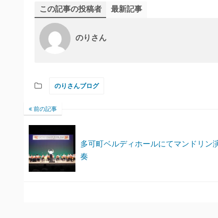
この記事の投稿者
最新記事
のりさん
のりさんブログ
前の記事
多可町ベルディホールにてマンドリン
奏