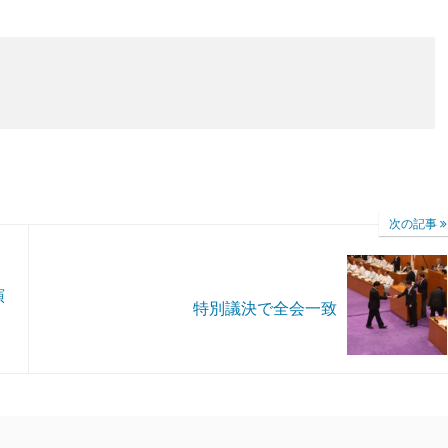
次の記事
演
特別議決で全会一致