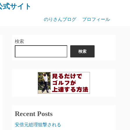
公式サイト
のりさんブログ
プロフィール
検索
検索
Recent Posts
安倍元総理狙撃される