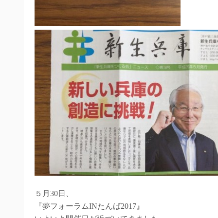
５月30日、
『夢フォーラムINたんば2017』