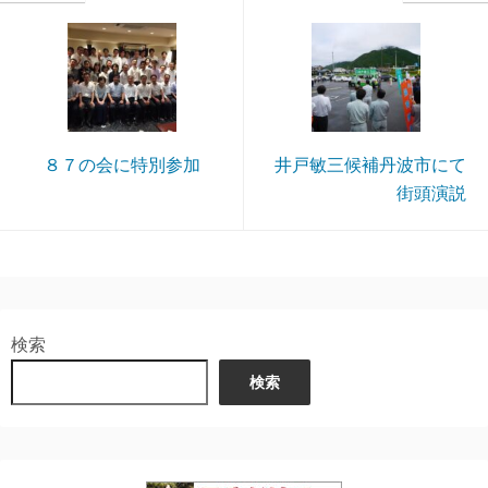
８７の会に特別参加
井戸敏三候補丹波市にて
街頭演説
検索
検索