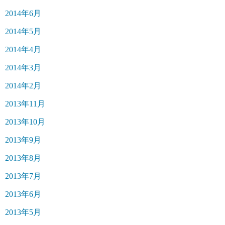
2014年6月
2014年5月
2014年4月
2014年3月
2014年2月
2013年11月
2013年10月
2013年9月
2013年8月
2013年7月
2013年6月
2013年5月